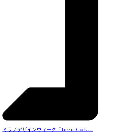
ミラノデザインウィーク「Tree of Gods …