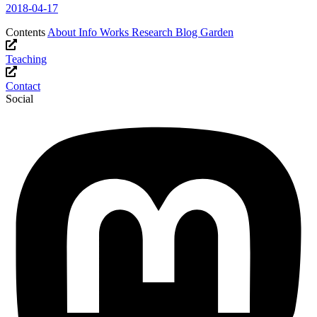
2018-04-17
Contents
About
Info
Works
Research
Blog
Garden
Teaching
Contact
Social