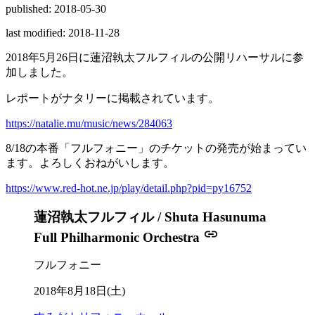
published: 2018-05-30
last modified: 2018-11-28
2018年5月26日に蓮沼執太フルフィルの公開リハーサルに参
加しました。
レポートがナタリーに掲載されています。
https://natalie.mu/music/news/284063
8/18の本番「フルフォニー」のチケットの発売が始まってい
ます。よろしくおねがいします。
https://www.red-hot.ne.jp/play/detail.php?pid=py16752
蓮沼執太フルフィル / Shuta Hasunuma
Full Philharmonic Orchestra
フルフォニー
2018年8月18日(土)