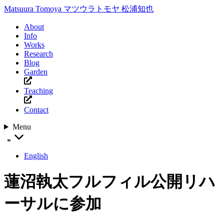
Matsuura Tomoya
マツウラトモヤ
松浦知也
About
Info
Works
Research
Blog
Garden
Teaching
Contact
Menu
English
蓮沼執太フルフィル公開リハ
ーサルに参加