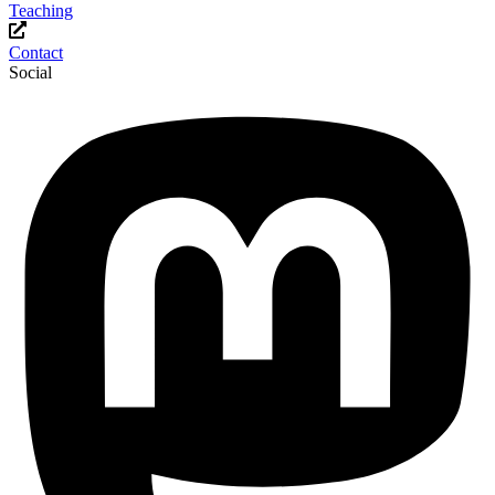
Teaching
Contact
Social