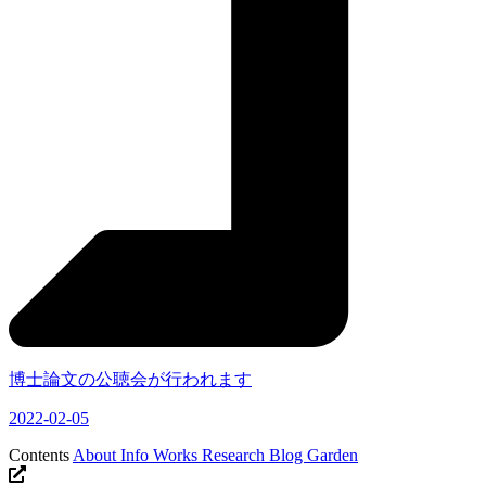
博士論文の公聴会が行われます
2022-02-05
Contents
About
Info
Works
Research
Blog
Garden