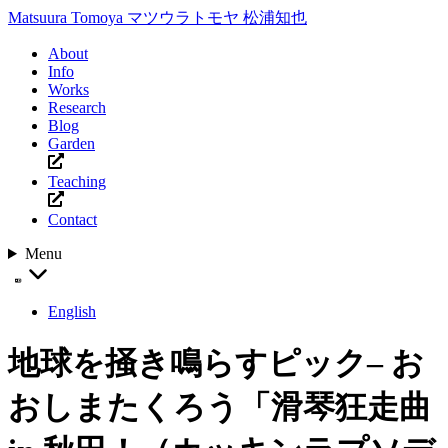
Matsuura Tomoya
マツウラトモヤ
松浦知也
About
Info
Works
Research
Blog
Garden
Teaching
Contact
Menu
English
地球を掻き鳴らすピック– お
おしまたくろう「滑琴狂走曲