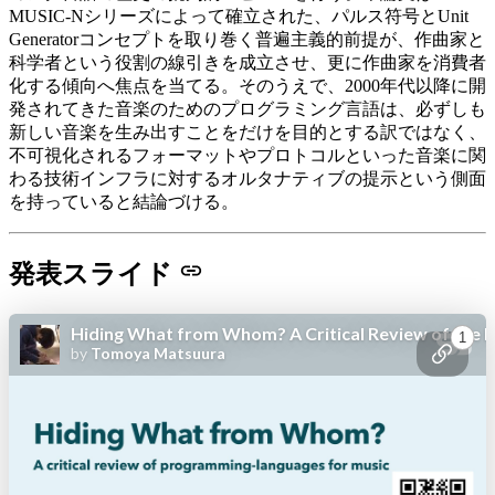
MUSIC-Nシリーズによって確立された、パルス符号とUnit
Generatorコンセプトを取り巻く普遍主義的前提が、作曲家と
科学者という役割の線引きを成立させ、更に作曲家を消費者
化する傾向へ焦点を当てる。そのうえで、2000年代以降に開
発されてきた音楽のためのプログラミング言語は、必ずしも
新しい音楽を生み出すことをだけを目的とする訳ではなく、
不可視化されるフォーマットやプロトコルといった音楽に関
わる技術インフラに対するオルタナティブの提示という側面
を持っていると結論づける。
発表スライド