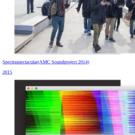
Spectraspectacular(AMC Soundproject 2014)
2015