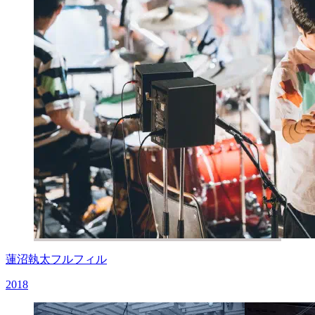
蓮沼執太フルフィル
2018