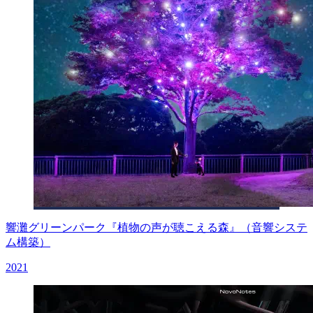
響灘グリーンパーク『植物の声が聴こえる森』（音響システ
ム構築）
2021