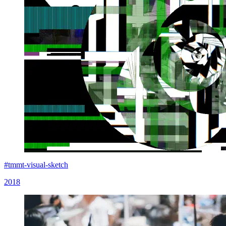
#tmmt-visual-sketch
2018