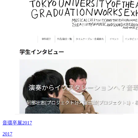
音環卒展2017
2017