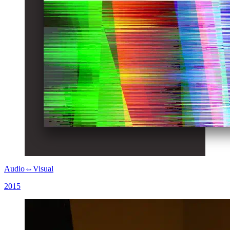
Audio⇔Visual
2015