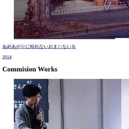
あめあがりに枯れないおまじないを
2014
Commision Works