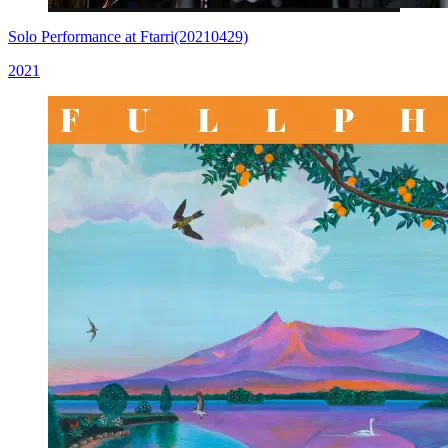
Solo Performance at Ftarri(20210429)
2021