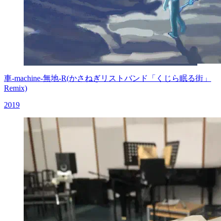
車-machine-無地-R(かさねぎリストバンド「くじら眠る街」
Remix)
2019