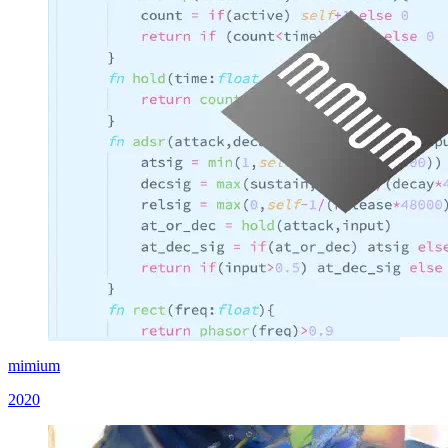
mimium
2020